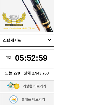
스탭게시판
05:52:59
PM
오늘
전체
278
2,943,760