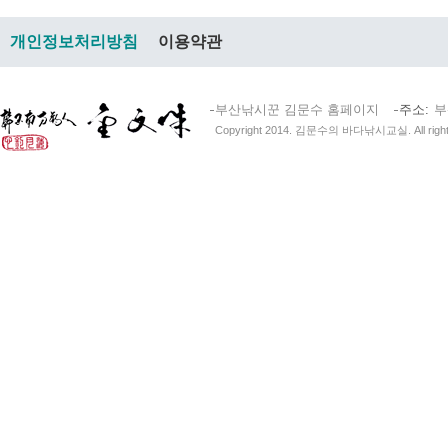
개인정보처리방침
이용약관
부산낚시꾼 김문수 홈페이지
주소
부
Copyright 2014. 김문수의 바다낚시교실. All right 