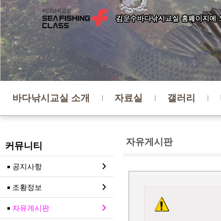
바다낚시교실 소개
자료실
갤러리
자유게시판
커뮤니티
공지사항
조황정보
자유게시판