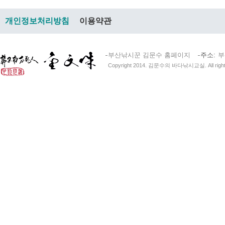
개인정보처리방침
이용약관
부산낚시꾼 김문수 홈페이지
주소
부
Copyright 2014. 김문수의 바다낚시교실. All right 