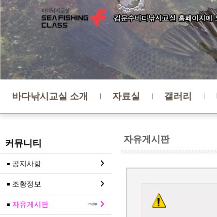
바다낚시교실 소개
자료실
갤러리
자유게시판
커뮤니티
공지사항
조황정보
자유게시판