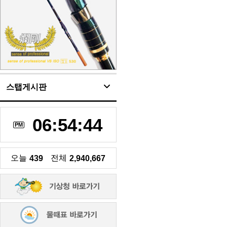
스탭게시판
06:54:44
PM
오늘
전체
439
2,940,667