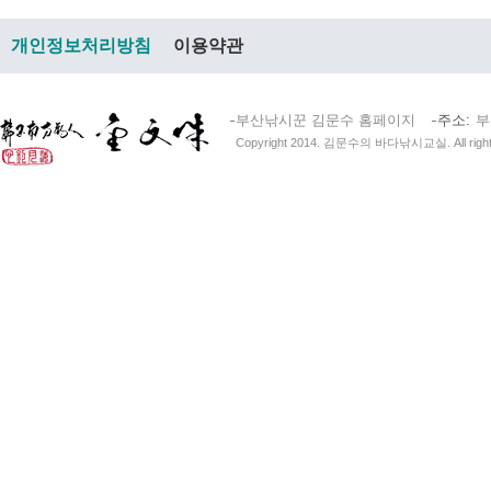
개인정보처리방침
이용약관
부산낚시꾼 김문수 홈페이지
주소
부
Copyright 2014. 김문수의 바다낚시교실. All right 