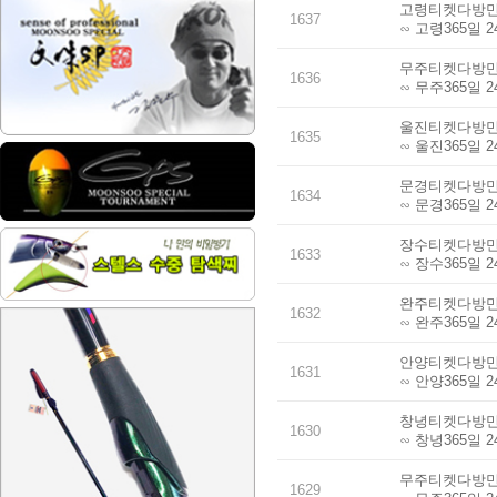
고령티켓다방만남
1637
∽ 고령365일 
무주티켓다방만남
1636
∽ 무주365일 
울진티켓다방만남
1635
∽ 울진365일 
문경티켓다방만남
1634
∽ 문경365일 
장수티켓다방만남
1633
∽ 장수365일 
완주티켓다방만남
1632
∽ 완주365일 
안양티켓다방만남
1631
∽ 안양365일 
창녕티켓다방만남
1630
∽ 창녕365일 
무주티켓다방만남
1629