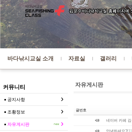
바다낚시교실 소개
자료실
갤러리
자유게시판
커뮤니티
공지사항
글번호
조황정보
네이버 카페 
자유게시판
안녕하세요?
[1]